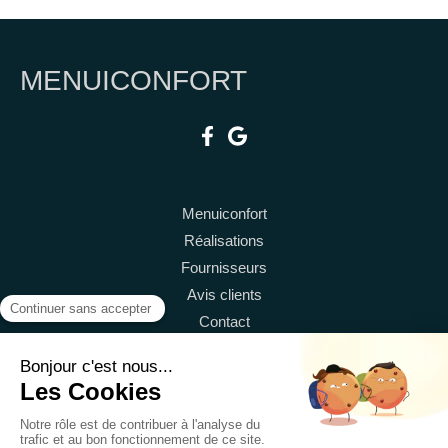
MENUICONFORT
Menuiconfort
Réalisations
Fournisseurs
Avis clients
Contact
Demander un devis