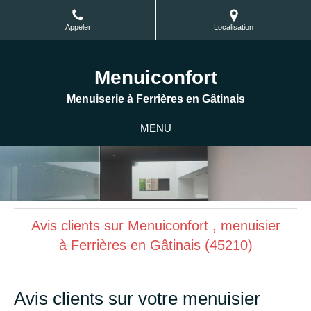
Appeler
Localisation
Menuiconfort
Menuiserie à Ferrières en Gâtinais
MENU
Avis clients sur Menuiconfort , menuisier
à Ferrières en Gâtinais (45210)
Avis clients sur votre menuisier