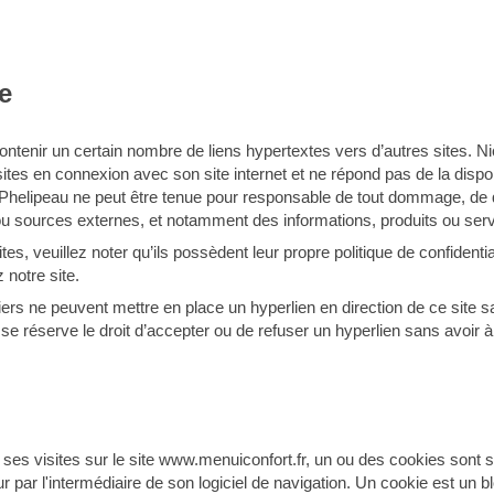
e
ontenir un certain nombre de liens hypertextes vers d’autres sites. N
tes en connexion avec son site internet et ne répond pas de la disponi
as Phelipeau ne peut être tenue pour responsable de tout dommage, de 
ou sources externes, et notamment des informations, produits ou serv
s, veuillez noter qu’ils possèdent leur propre politique de confidentia
 notre site.
tiers ne peuvent mettre en place un hyperlien en direction de ce site s
se réserve le droit d’accepter ou de refuser un hyperlien sans avoir à e
e ses visites sur le site www.menuiconfort.fr, un ou des cookies sont s
 par l'intermédiaire de son logiciel de navigation. Un cookie est un