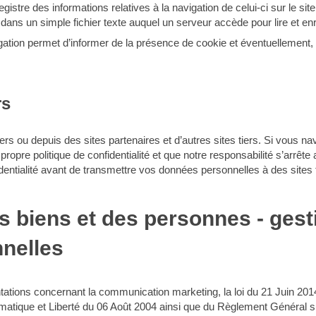
enregistre des informations relatives à la navigation de celui-ci sur le si
dans un simple fichier texte auquel un serveur accède pour lire et enr
gation permet d’informer de la présence de cookie et éventuellement, 
rs
vers ou depuis des sites partenaires et d’autres sites tiers. Si vous n
 propre politique de confidentialité et que notre responsabilité s’arrê
fidentialité avant de transmettre vos données personnelles à des sites t
es biens et des personnes - gest
nelles
tations concernant la communication marketing, la loi du 21 Juin 201
rmatique et Liberté du 06 Août 2004 ainsi que du Règlement Général 