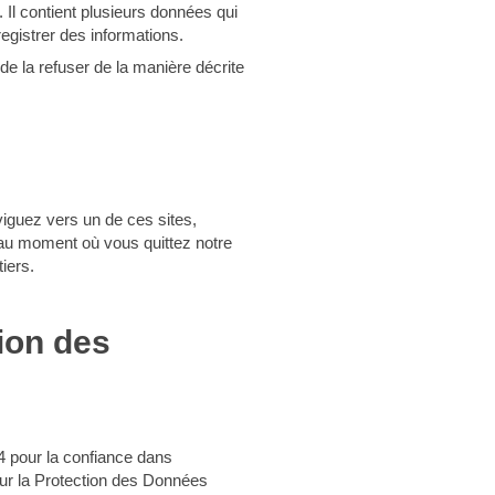
te. Il contient plusieurs données qui
egistrer des informations.
de la refuser de la manière décrite
aviguez vers un de ces sites,
te au moment où vous quittez notre
iers.
ion des
4 pour la confiance dans
sur la Protection des Données