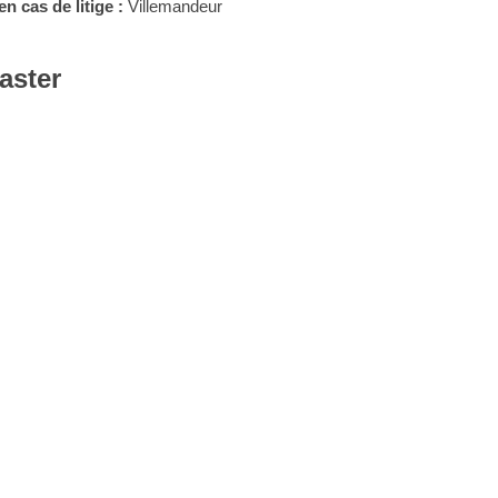
n cas de litige :
Villemandeur
aster