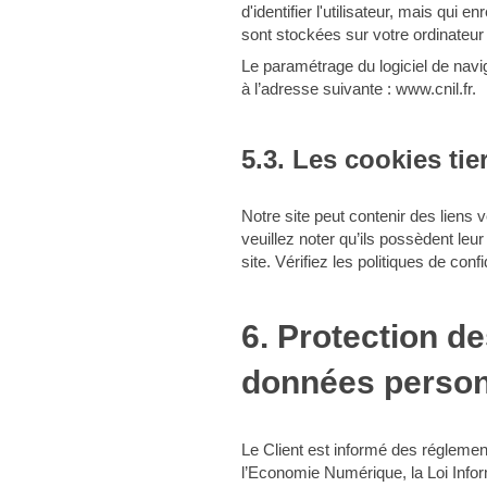
d'identifier l'utilisateur, mais qui 
sont stockées sur votre ordinateur 
Le paramétrage du logiciel de navi
à l’adresse suivante :
www.cnil.fr
.
5.3. Les cookies tie
Notre site peut contenir des liens 
veuillez noter qu’ils possèdent leur
site. Vérifiez les politiques de con
6. Protection d
données person
Le Client est informé des réglemen
l’Economie Numérique, la Loi Info