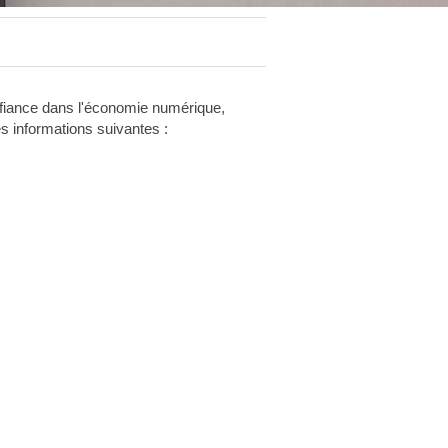
onfiance dans l'économie numérique,
es informations suivantes :