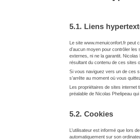
5.1. Liens hypertext
Le site www.menuiconfort.fr peut c
d'aucun moyen pour contrôler les si
externes, ni ne la garantit. Nicol
résultant du contenu de ces sites 
Si vous naviguez vers un de ces site
s’arrête au moment où vous quittez
Les propriétaires de sites internet 
préalable de Nicolas Phelipeau qui 
5.2. Cookies
L’utilisateur est informé que lors d
automatiquement sur son ordinateur