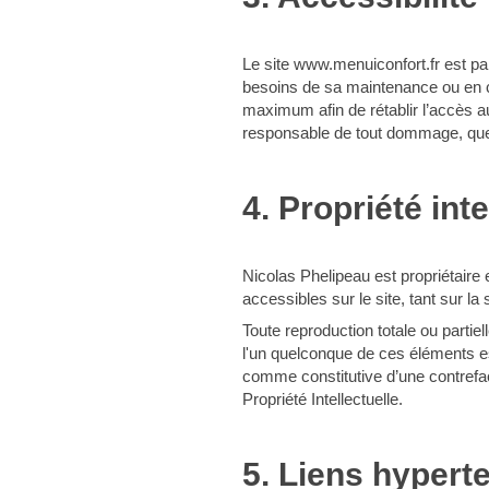
Le site www.menuiconfort.fr est par
besoins de sa maintenance ou en ca
maximum afin de rétablir l’accès a
responsable de tout dommage, quelle
4. Propriété inte
Nicolas Phelipeau est propriétaire e
accessibles sur le site, tant sur l
Toute reproduction totale ou partiel
l'un quelconque de ces éléments est
comme constitutive d’une contrefa
Propriété Intellectuelle.
5. Liens hypert