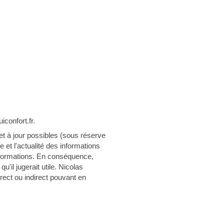
iconfort.fr.
 et à jour possibles (sous réserve
 et l'actualité des informations
 informations. En conséquence,
u'il jugerait utile. Nicolas
irect ou indirect pouvant en