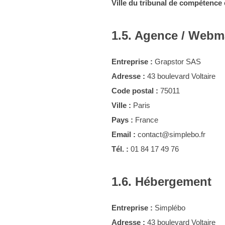
Ville du tribunal de compétence e
1.5. Agence / Webm
Entreprise :
Grapstor SAS
Adresse :
43 boulevard Voltaire
Code postal :
75011
Ville :
Paris
Pays :
France
Email :
contact@simplebo.fr
Tél. :
01 84 17 49 76
1.6. Hébergement
Entreprise :
Simplébo
Adresse :
43 boulevard Voltaire