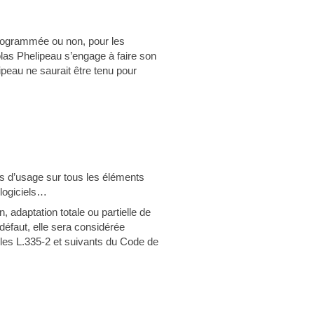
 programmée ou non, pour les
las Phelipeau s’engage à faire son
peau ne saurait être tenu pour
oits d’usage sur tous les éléments
 logiciels…
, adaptation totale ou partielle de
défaut, elle sera considérée
les L.335-2 et suivants du Code de