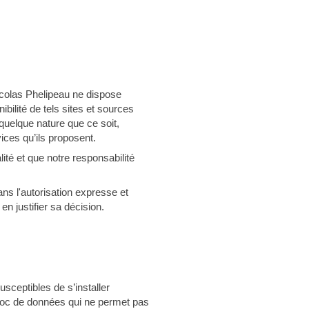
icolas Phelipeau ne dispose
bilité de tels sites et sources
quelque nature que ce soit,
ices qu’ils proposent.
lité et que notre responsabilité
ans l'autorisation expresse et
n justifier sa décision.
usceptibles de s’installer
 bloc de données qui ne permet pas